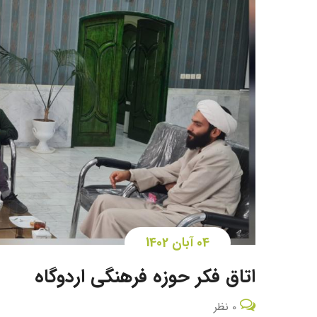
04 آبان 1402
اتاق فکر حوزه فرهنگی اردوگاه
0 نظر