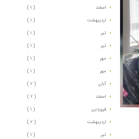
اسفند
( 1 )
ارديبهشت
( 1 )
تير
( 1 )
تير
( 1 )
مهر
( 1 )
مهر
( 1 )
آبان
( 2 )
اسفند
( 2 )
فروردين
( 1 )
ارديبهشت
( 2 )
تير
( 1 )