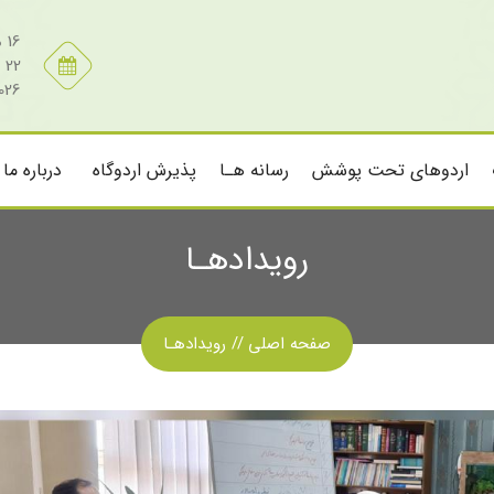
16 مرداد 1405
22 صفر 1448
026
اردوهای تحت پوشش
رسانه هـا
پذیرش اردوگاه
درباره ما
رویدادهـا
صفحه اصلی
رویدادهـا