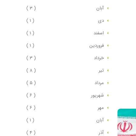
آبان
( 3 )
دي
( 1 )
اسفند
( 1 )
فروردين
( 1 )
خرداد
( 3 )
تير
( 8 )
مرداد
( 5 )
شهريور
( 6 )
مهر
( 6 )
آبان
( 1 )
آذر
( 4 )