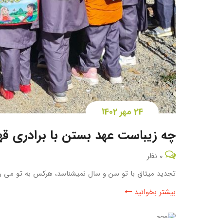
24 مهر 1402
چه زیباست عهد بستن با برادری قه
0 نظر
تجدید میثاق با تو سن و سال نمیشناسد، هرکس به تو می رسد 
بیشتر بخوانید