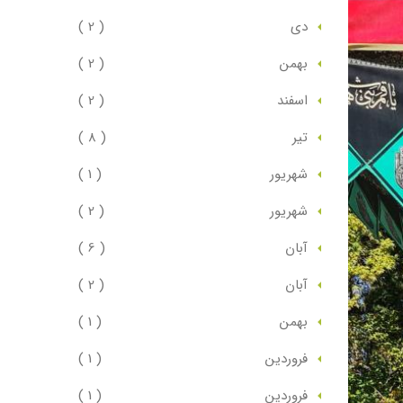
دي
( 2 )
بهمن
( 2 )
اسفند
( 2 )
تير
( 8 )
شهريور
( 1 )
شهريور
( 2 )
آبان
( 6 )
آبان
( 2 )
بهمن
( 1 )
فروردين
( 1 )
فروردين
( 1 )