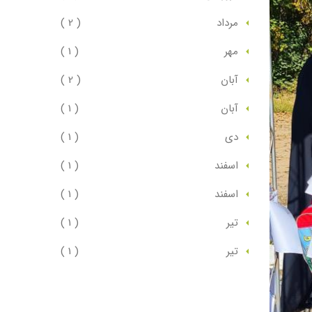
مرداد
( 2 )
مهر
( 1 )
آبان
( 2 )
آبان
( 1 )
دي
( 1 )
اسفند
( 1 )
اسفند
( 1 )
تير
( 1 )
تير
( 1 )