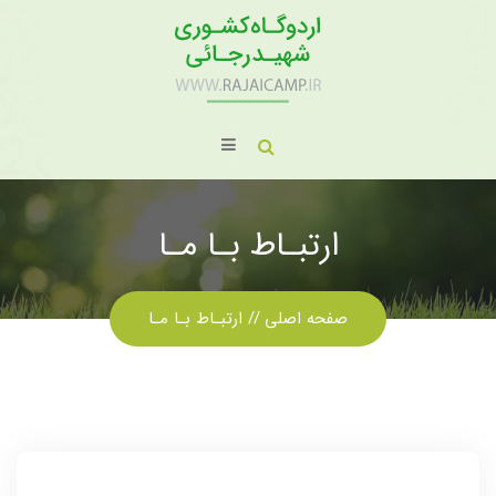
ارتبـاط بـا مـا
صفحه اصلی
ارتبـاط بـا مـا