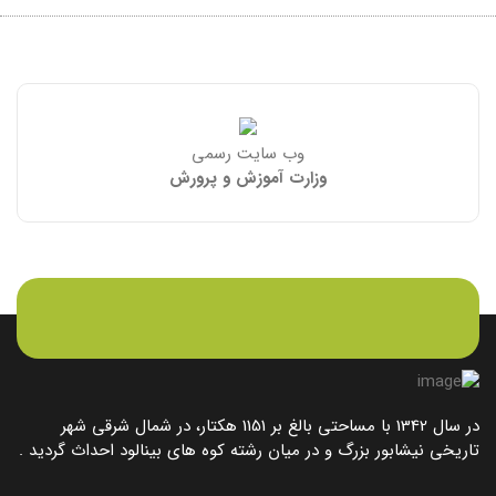
وب سایت رسمی
وزارت آموزش و پرورش
در سال 1342 با مساحتی بالغ بر 1151 هکتار، در شمال شرقی شهر
تاریخی نیشابور بزرگ و در میان رشته کوه های بینالود احداث گردید .