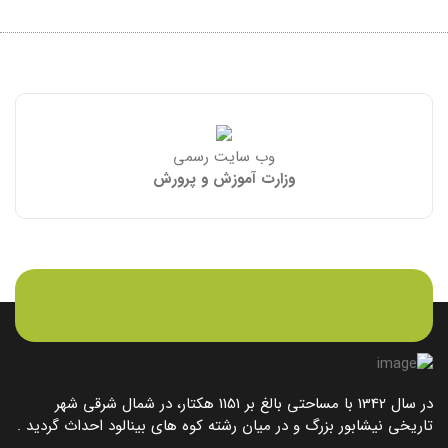
وب سایت رسمی
وزارت آموزش و پرورش
در سال 1342 با مساحتی بالغ بر 1151 هکتار، در شمال شرقی شهر
تاریخی نیشابور بزرگ و در میان رشته کوه های بینالود احداث گردید .