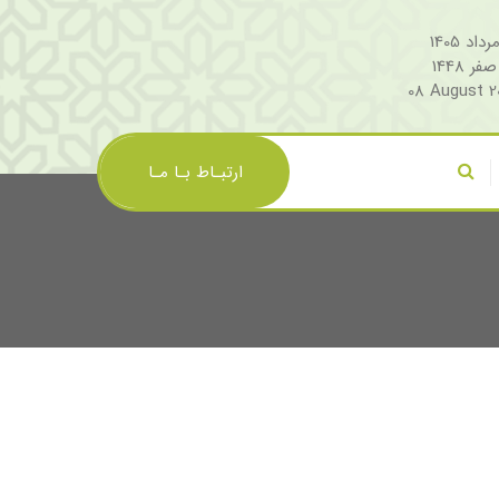
08 August 2
ارتبـاط بـا مـا