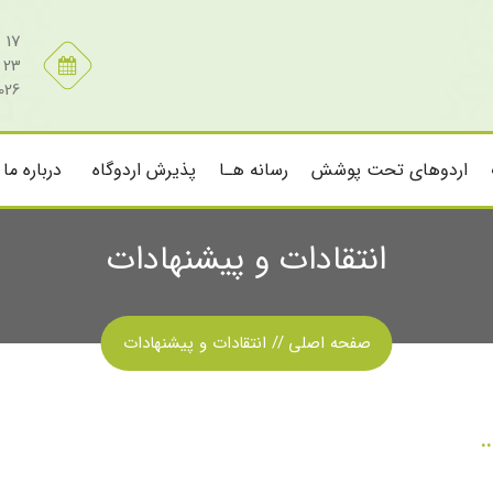
17 مرداد 1405
23 صفر 1448
026
اردوهای تحت پوشش
رسانه هـا
پذیرش اردوگاه
درباره ما
انتقادات و پیشنهادات
صفحه اصلی
انتقادات و پیشنهادات
..