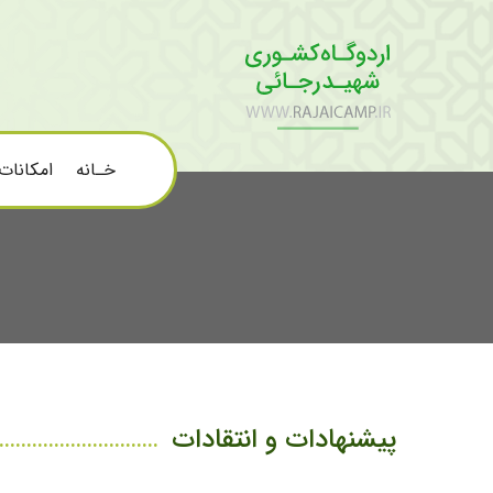
خـانه
امکانات
پیشنهادات و انتقادات
.............................