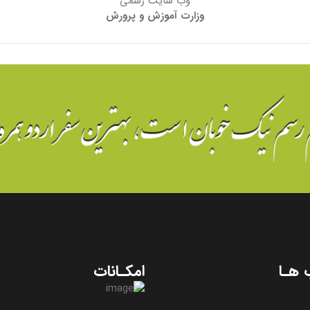
وب سایت رسمی
وزارت آموزش و پرورش
 هـا
امکـانات