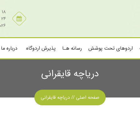
18 مرداد 1405
24 صفر 1448
026
اردوهای تحت پوشش
رسانه هـا
پذیرش اردوگاه
درباره ما
دریاچه قایقرانی
صفحه اصلی
دریاچه قایقرانی