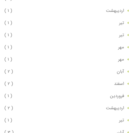
ارديبهشت
( 1 )
تير
( 1 )
تير
( 1 )
مهر
( 1 )
مهر
( 1 )
آبان
( 2 )
اسفند
( 2 )
فروردين
( 1 )
ارديبهشت
( 2 )
تير
( 1 )
آبان
( 3 )