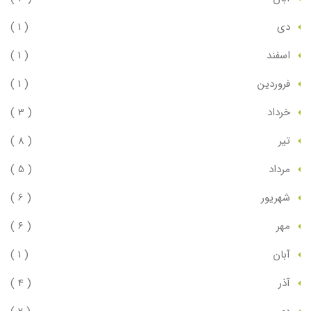
دي
( 1 )
اسفند
( 1 )
فروردين
( 1 )
خرداد
( 3 )
تير
( 8 )
مرداد
( 5 )
شهريور
( 6 )
مهر
( 6 )
آبان
( 1 )
آذر
( 4 )