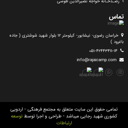
رصـدخـانه خواجه نصیرالدین طوسی
تماس
خراسان رضوی- نیشابور- کیلومتر 12 بلوار شهید شوشتری ( جاده
باغرود )
051-42443411-14
info@rajaicamp.com
تمامی حقوق این سایت متعلق به مجتمع فرهنگی - اردویی
کشوری شهید رجایی میباشد - طراحی و اجرا توسط
توسعه
ارتباطات