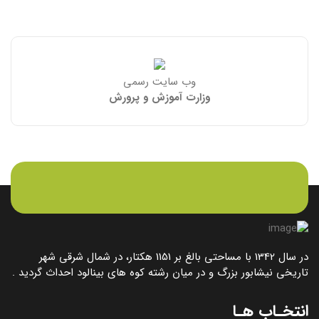
وب سایت رسمی
وزارت آموزش و پرورش
در سال 1342 با مساحتی بالغ بر 1151 هکتار، در شمال شرقی شهر
تاریخی نیشابور بزرگ و در میان رشته کوه های بینالود احداث گردید .
انتخـاب هـا