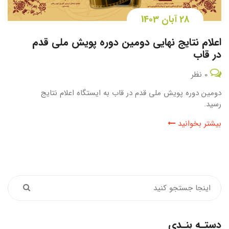
28 آبان 1403
اعلام نتایج نهایی دومین دوره پویش ملی قدم
در قاب
0 نظر
دومین دوره پویش ملی قدم در قاب به ایستگاه اعلام نتایج
رسید.
بیشتر بخوانید
دستـه بنـدی