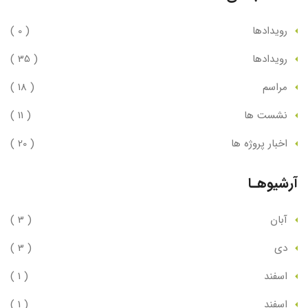
رویدادها
( 0 )
رویدادها
( 35 )
مراسم
( 18 )
نشست ها
( 11 )
اخبار پروژه ها
( 20 )
آرشیوهـا
آبان
( 3 )
دي
( 3 )
اسفند
( 1 )
اسفند
( 1 )